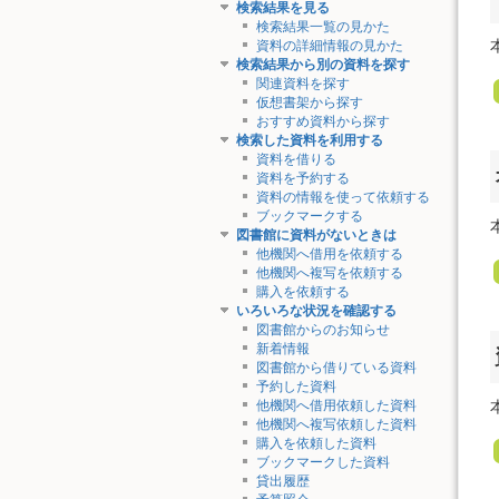
検索結果を見る
検索結果一覧の見かた
資料の詳細情報の見かた
検索結果から別の資料を探す
関連資料を探す
仮想書架から探す
おすすめ資料から探す
検索した資料を利用する
資料を借りる
資料を予約する
資料の情報を使って依頼する
ブックマークする
図書館に資料がないときは
他機関へ借用を依頼する
他機関へ複写を依頼する
購入を依頼する
いろいろな状況を確認する
図書館からのお知らせ
新着情報
図書館から借りている資料
予約した資料
他機関へ借用依頼した資料
他機関へ複写依頼した資料
購入を依頼した資料
ブックマークした資料
貸出履歴