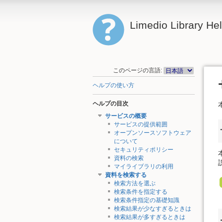
Limedio Library He
このページの言語:
ヘルプの使い方
ヘルプの目次
サービスの概要
サービスの提供範囲
オープンソースソフトウェア
について
セキュリティポリシー
資料の検索
マイライブラリの利用
資料を検索する
検索方法を選ぶ
検索条件を指定する
検索条件指定の基礎知識
検索結果が少なすぎるときは
検索結果が多すぎるときは