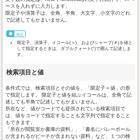
ースを入れずに入力します。
限定子や演算子は、全角、半角、大文字、小文字のどれ
で記述してもかまいません。
補足
限定子、演算子、イコール(＝)、およびシャープ(＃)を値と
して指定するときは、ダブルクォート(“)で囲んで記述しま
す。
検索項目と値
条件式では、検索項目とその値を、「限定子＝値」の形
で指定します。 限定子と値を結ぶイコールは、全角で記
述しても半角で記述してもかまいません。
所在など、値がコードでも提供されている検索項目で
は、値をコードで指定することも文字列で指定すること
もできます。
「所在が閲覧室か書庫の資料」、「書名にバレーボール
が含まれるがビーチが含まれない資料」など、１つの検