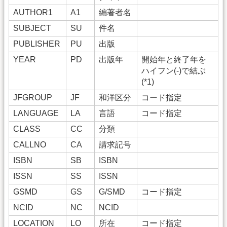
AUTHOR1
A1
編著者名
SUBJECT
SU
件名
PUBLISHER
PU
出版
YEAR
PD
出版年
開始年と終了年を
ハイフン(-)で結ぶ
(*1)
JFGROUP
JF
和洋区分
コード指定
LANGUAGE
LA
言語
コード指定
CLASS
CC
分類
CALLNO
CA
請求記号
ISBN
SB
ISBN
ISSN
SS
ISSN
GSMD
GS
G/SMD
コード指定
NCID
NC
NCID
LOCATION
LO
所在
コード指定