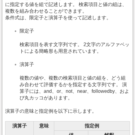
に指定する値を組で記述します。 検索項目と値の組は、
複数を組み合わせることができます。
条件式は、限定子と演算子を使って記述します。
限定子
検索項目を表す文字列です。 2文字のアルファベッ
トによる簡略形も用意されています。
演算子
複数の値や、複数の検索項目と値の組を、どう組
み合わせて評価するかを指定する文字列です。 演
算子には、and、or、not、near、followedby、およ
び丸カッコがあります。
演算子の意味と指定例を以下に示します。
演算子
意味
指定例