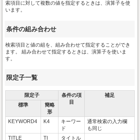
索項目に対して複数の値を指定するときは、演算子を使
います。
条件の組み合わせ
検索項目と値の組を、組み合わせて指定することができ
ます。 組み合わせて指定するときは、演算子を使いま
す。
限定子一覧
限定子
条件の項
補足
目
標準
簡略
形
KEYWORD4
K4
キーワー
通常検索の入力欄
ド
も同じ
TITLE
TI
タイトル