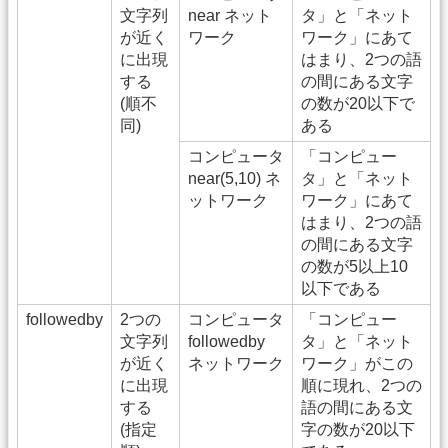
文字列
near ネット
タ」と「ネット
が近く
ワーク
ワーク」にあて
に出現
はまり、2つの語
する
の間にある文字
(順不
の数が20以下で
同)
ある
コンピュータ
「コンピュー
near(5,10) ネ
タ」と「ネット
ットワーク
ワーク」にあて
はまり、2つの語
の間にある文字
の数が5以上10
以下である
followedby
2つの
コンピュータ
「コンピュー
文字列
followedby
タ」と「ネット
が近く
ネットワーク
ワーク」がこの
に出現
順に現れ、2つの
する
語の間にある文
(指定
字の数が20以下